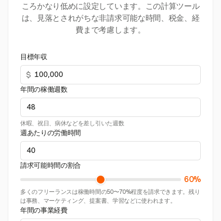
ころかなり低めに設定しています。この計算ツール
は、見落とされがちな非請求可能な時間、税金、経
費まで考慮します。
目標年収
$
年間の稼働週数
休暇、祝日、病休などを差し引いた週数
週あたりの労働時間
請求可能時間の割合
60%
多くのフリーランスは稼働時間の50〜70%程度を請求できます。残り
は事務、マーケティング、提案書、学習などに使われます。
年間の事業経費