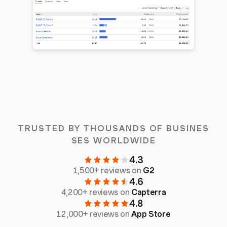
TRUSTED BY THOUSANDS OF BUSINES
SES WORLDWIDE
4.3
1,500+ reviews on
G2
4.6
4,200+ reviews on
Capterra
4.8
12,000+ reviews on
App Store