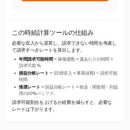
この時給計算ツールの仕組み
必要な収入から逆算し、請求できない時間を考慮し
て請求すべきレートを算出します。
年間請求可能時間
= 稼働週数 × 週あたりの時間 ×
請求可能 %.
損益分岐レート
= (目標収入 + 事業経費) ÷ 請求可能
時間.
推奨レート
= 損益分岐レート + 税金・閑散期・利益
用の20%バッファ.
請求可能割合を上げるか経費を減らすと、必要な
レートは下がります。