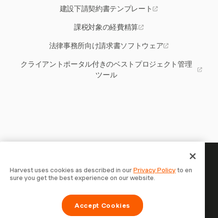
建設下請契約書テンプレート
課税対象の経費精算
法律事務所向け請求書ソフトウェア
クライアントポータル付きのベストプロジェクト管理
ツール
あなたの時間には記録する価値
Harvest uses cookies as described in our
Privacy Policy
to en
sure you get the best experience on our website.
がある — 今すぐ始めましょう
Harvestで時間を記録し、クライアントに請求し、より速
Accept Cookies
く支払いを受ける70,000以上の企業に参加しましょう。無