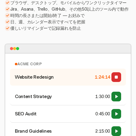
ブラウザ、デスクトップ、モバイルからワンクリックタイマー
Jira、Asana、Trello、GitHub、その他50以上のツール内で動作
時間の長さまたは開始/終了 — お好みで
日、週、カレンダー表示ですべてを把握
優しいリマインダーで記録漏れを防止
ACME CORP
Website Redesign
1:24:15
Content Strategy
1:30:00
SEO Audit
0:45:00
Brand Guidelines
2:15:00