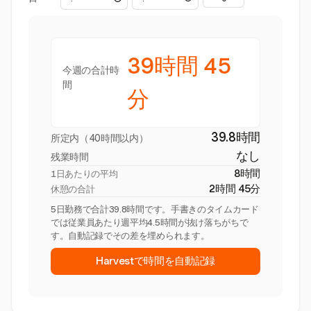
39時間 45
今週の合計時
間
分
39.8時間
所定内（40時間以内）
なし
残業時間
8時間
1日あたりの平均
2時間 45分
休憩の合計
5日勤務で合計39.8時間です。手書きのタイムカード
では従業員あたり週平均4.5時間が抜け落ちがちで
す。自動記録でその差を埋められます。
Harvestで時間を自動記録