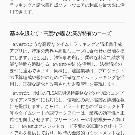
ラッキングと請求書作成ソフトウェアの利点を最大限に活
用できます。
基本を超えて：高度な機能と業界特有のニーズ
Harvestのような高度なタイムトラッキングと請求書作成
アプリは、特定の業界や高度なニーズに合わせた機能を提
供します。たとえば、法律事務所は、柔軟な料金で請求可
能な時間を追跡するHarvestの機能を活用し、法律請求の
要件に適応できます。同様に、建設業界は、プロジェクト
の予算編成や報告のために正確なタイムトラッキングを活
用し、正確な請求と改善された財務管理を実現します。
Harvestは、米国のFLSA記録保持義務などの地域のコンプ
ライアンス要件にも対応し、信頼性の高い追跡と詳細な報
告を提供します。さらに、アラート付きのプロジェクト予
算やタイムシート承認ワークフローは、業務の効率性と正
確性を向上させます。フリーランサーや小規模チーム向け
に、Harvestはクレジットカード不要の30日間の無料トラ
イアルを提供しており、即時の金銭的コミットメントなし