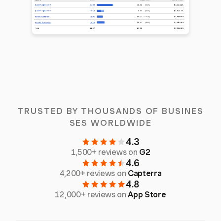
TRUSTED BY THOUSANDS OF BUSINES
SES WORLDWIDE
4.3
1,500+ reviews on
G2
4.6
4,200+ reviews on
Capterra
4.8
12,000+ reviews on
App Store