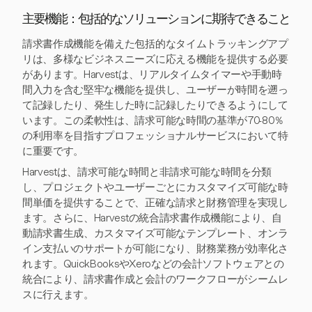
主要機能：包括的なソリューションに期待できること
請求書作成機能を備えた包括的なタイムトラッキングアプ
リは、多様なビジネスニーズに応える機能を提供する必要
があります。Harvestは、リアルタイムタイマーや手動時
間入力を含む堅牢な機能を提供し、ユーザーが時間を遡っ
て記録したり、発生した時に記録したりできるようにして
います。この柔軟性は、請求可能な時間の基準が70-80％
の利用率を目指すプロフェッショナルサービスにおいて特
に重要です。
Harvestは、請求可能な時間と非請求可能な時間を分類
し、プロジェクトやユーザーごとにカスタマイズ可能な時
間単価を提供することで、正確な請求と財務管理を実現し
ます。さらに、Harvestの統合請求書作成機能により、自
動請求書生成、カスタマイズ可能なテンプレート、オンラ
イン支払いのサポートが可能になり、財務業務が効率化さ
れます。QuickBooksやXeroなどの会計ソフトウェアとの
統合により、請求書作成と会計のワークフローがシームレ
スに行えます。