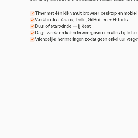
Timer met één klik vanuit browser, desktop en mobiel
Werkt in Jira, Asana, Trello, GitHub en 50+ tools
Duur of start/einde — jij kiest
Dag-, week- en kalenderweergaven om alles bij te h
Vriendelijke herinneringen zodat geen enkel uur verg