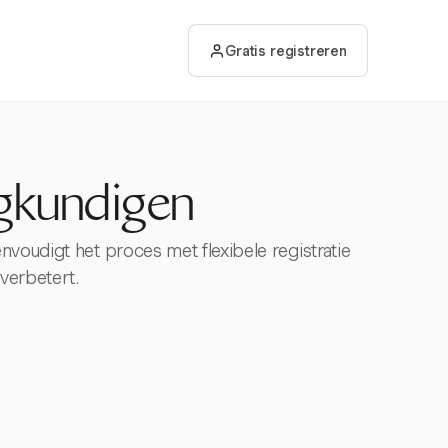
Gratis registreren
egkundigen
nvoudigt het proces met flexibele registratie
 verbetert.