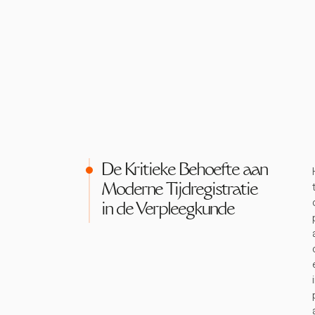
De Kritieke Behoefte aan
Moderne Tijdregistratie
in de Verpleegkunde