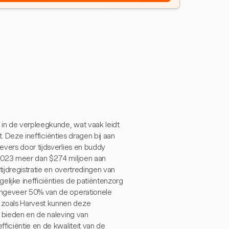
 in de verpleegkunde, wat vaak leidt
t. Deze inefficiënties dragen bij aan
evers door tijdsverlies en buddy
 2023 meer dan $274 miljoen aan
tijdregistratie en overtredingen van
lijke inefficiënties de patiëntenzorg
ongeveer 50% van de operationele
 zoals Harvest kunnen deze
e bieden en de naleving van
ficiëntie en de kwaliteit van de