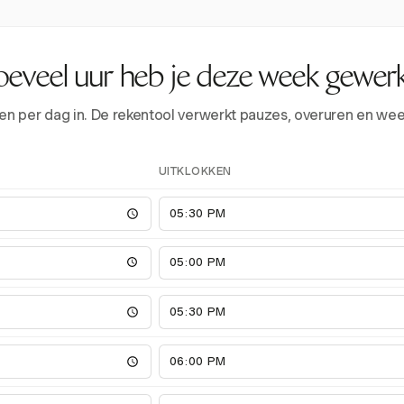
eveel uur heb je deze week gewer
tijden per dag in. De rekentool verwerkt pauzes, overuren en we
UITKLOKKEN