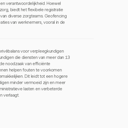
e en verantwoordelijkheid. Hoewel
rg, biedt het flexibele registratie
en van diverse zorgteams. Geofencing
ocaties van werknemers, vooral in de
privébalans voor verpleegkundigen
gkundigen die diensten van meer dan 13
 de noodzaak van efficiënte
unnen helpen fouten te voorkomen
makkelijken. Dit leidt tot een hogere
igen minder vermoeid zijn en meer
inistratieve lasten en verbeterde
n verlaagt.