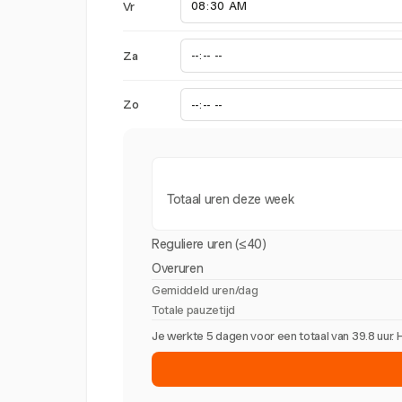
Vr
Za
Zo
Totaal uren deze week
Reguliere uren (≤40)
Overuren
Gemiddeld uren/dag
Totale pauzetijd
Je werkte 5 dagen voor een totaal van 39.8 uur.