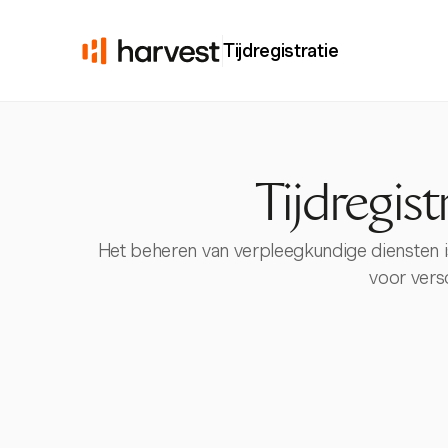
Tijdregistratie
Tijdregis
Het beheren van verpleegkundige diensten is 
voor versc