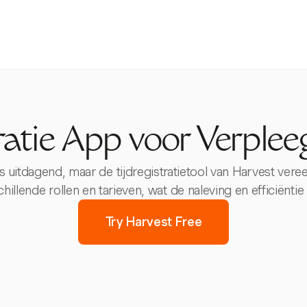
tratie App voor Verple
uitdagend, maar de tijdregistratietool van Harvest veree
hillende rollen en tarieven, wat de naleving en efficiëntie
Try Harvest Free