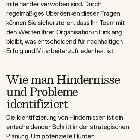
miteinander verwoben sind. Durch
regelmäßiges Überdenken dieser Fragen
können Sie sicherstellen, dass Ihr Team mit
den Werten Ihrer Organisation in Einklang
bleibt, was entscheidend für nachhaltigen
Erfolg und Mitarbeiterzufriedenheit ist.
Wie man Hindernisse
und Probleme
identifiziert
Die Identifizierung von Hindernissen ist ein
entscheidender Schritt in der strategischen
Planung. Um potenzielle Hürden