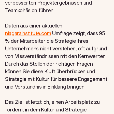
verbesserten Projektergebnissen und
Teamkohäsion führen.
Daten aus einer aktuellen
niagarainstitute.com
Umfrage zeigt, dass 95
% der Mitarbeiter die Strategie ihres
Unternehmens nicht verstehen, oft aufgrund
von Missverständnissen mit den Kernwerten.
Durch das Stellen der richtigen Fragen
können Sie diese Kluft überbrücken und
Strategie mit Kultur für bessere Engagement
und Verständnis in Einklang bringen.
Das Ziel ist letztlich, einen Arbeitsplatz zu
fördern, in dem Kultur und Strategie