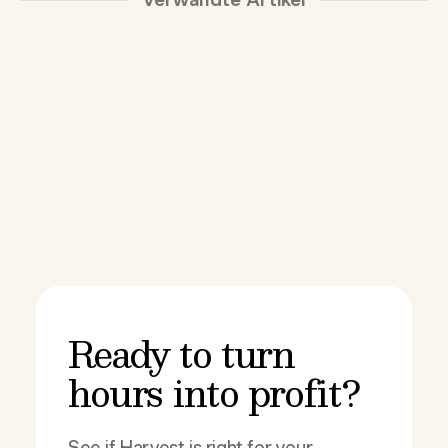
Ready to turn
hours into profit?
See if Harvest is right for your