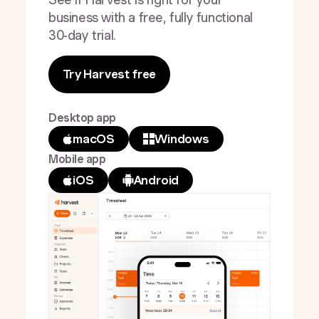
business with a free, fully functional
30-day trial.
Try Harvest free
Desktop app
macOS
Windows
Mobile app
iOS
Android