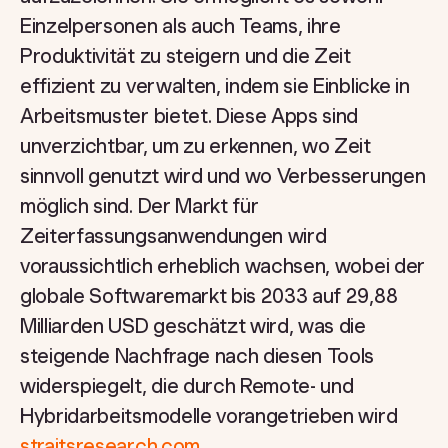
Einzelpersonen als auch Teams, ihre
Produktivität zu steigern und die Zeit
effizient zu verwalten, indem sie Einblicke in
Arbeitsmuster bietet. Diese Apps sind
unverzichtbar, um zu erkennen, wo Zeit
sinnvoll genutzt wird und wo Verbesserungen
möglich sind. Der Markt für
Zeiterfassungsanwendungen wird
voraussichtlich erheblich wachsen, wobei der
globale Softwaremarkt bis 2033 auf 29,88
Milliarden USD geschätzt wird, was die
steigende Nachfrage nach diesen Tools
widerspiegelt, die durch Remote- und
Hybridarbeitsmodelle vorangetrieben wird
straitsresearch.com
.