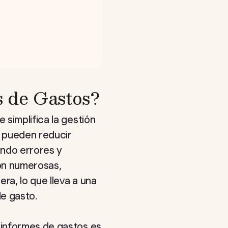
s de Gastos?
simplifica la gestión
s pueden reducir
ando errores y
on numerosas,
ra, lo que lleva a una
e gasto.
 informes de gastos es