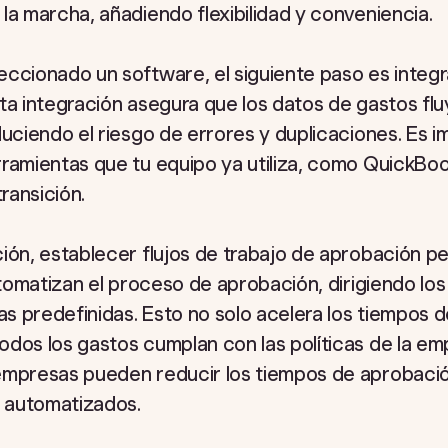
la marcha, añadiendo flexibilidad y conveniencia.
ccionado un software, el siguiente paso es integr
ta integración asegura que los datos de gastos fl
duciendo el riesgo de errores y duplicaciones. Es 
ramientas que tu equipo ya utiliza, como QuickBoo
transición.
ión, establecer flujos de trabajo de aprobación p
automatizan el proceso de aprobación, dirigiendo lo
 predefinidas. Esto no solo acelera los tiempos d
odos los gastos cumplan con las políticas de la e
 empresas pueden reducir los tiempos de aprobaci
 automatizados.