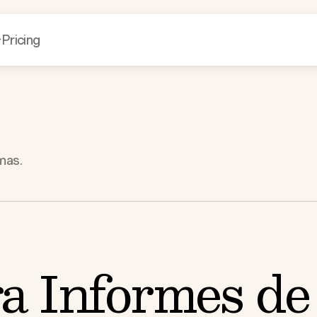
Pricing
mas.
a Informes de