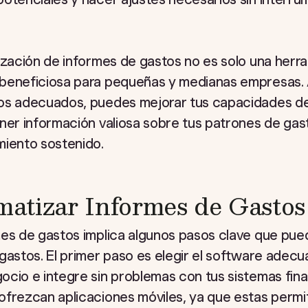
ización de informes de gastos no es solo una herr
beneficiosa para pequeñas y medianas empresas. 
os adecuados, puedes mejorar tus capacidades de 
ner información valiosa sobre tus patrones de gast
miento sostenido.
tizar Informes de Gastos
mes de gastos implica algunos pasos clave que pu
gastos. El primer paso es elegir el software adecu
cio e integre sin problemas con tus sistemas fina
ofrezcan aplicaciones móviles, ya que estas permi