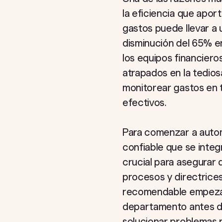
la eficiencia que apor
gastos puede llevar a
disminución del 65% en
los equipos financiero
atrapados en la tedio
monitorear gastos en t
efectivos.
Para comenzar a autom
confiable que se integ
crucial para asegurar
procesos y directrices
recomendable empezar
departamento antes de
solucionar problemas p