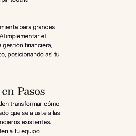
amienta para grandes
Al implementar el
gestión financiera,
o, posicionando así tu
 en Pasos
eden transformar cómo
ado que se ajuste a las
ncieros existentes.
ten a tu equipo