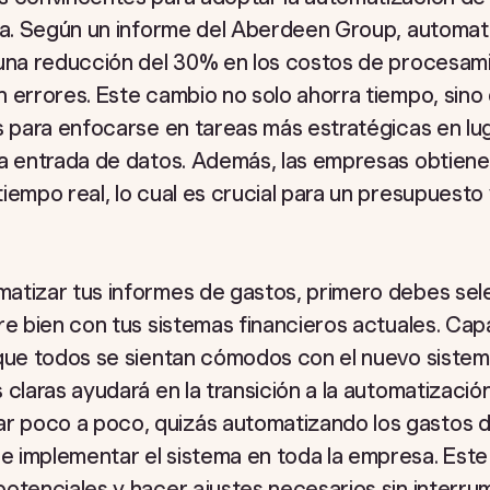
ta. Según un informe del Aberdeen Group, automati
 una reducción del 30% en los costos de procesam
 errores. Este cambio no solo ahorra tiempo, sino 
s para enfocarse en tareas más estratégicas en lu
sa entrada de datos. Además, las empresas obtiene
iempo real, lo cual es crucial para un presupuesto
atizar tus informes de gastos, primero debes sel
re bien con tus sistemas financieros actuales. Cap
 que todos se sientan cómodos con el nuevo sistem
 claras ayudará en la transición a la automatizació
 poco a poco, quizás automatizando los gastos d
 implementar el sistema en toda la empresa. Este
otenciales y hacer ajustes necesarios sin interrum