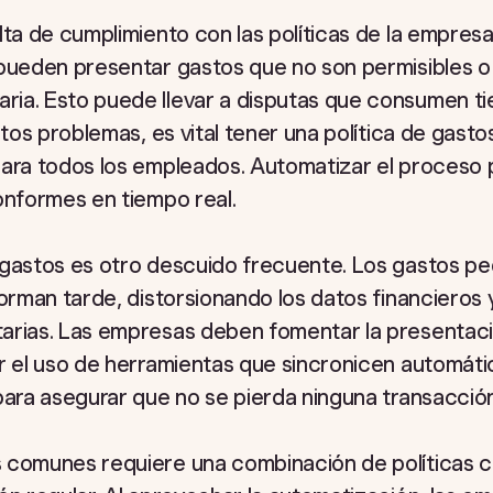
lta de cumplimiento con las políticas de la empresa.
 pueden presentar gastos que no son permisibles o
ia. Esto puede llevar a disputas que consumen t
stos problemas, es vital tener una política de gasto
para todos los empleados. Automatizar el proceso
onformes en tiempo real.
 gastos es otro descuido frecuente. Los gastos 
forman tarde, distorsionando los datos financieros 
arias. Las empresas deben fomentar la presentac
ar el uso de herramientas que sincronicen automát
para asegurar que no se pierda ninguna transacción
 comunes requiere una combinación de políticas cl