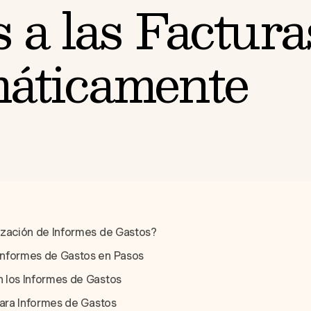
 a las Factura
áticamente
ización de Informes de Gastos?
nformes de Gastos en Pasos
 los Informes de Gastos
para Informes de Gastos