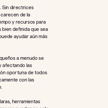
 Sin directrices
 carecen de la
iempo y recursos para
s bien definida que sea
 puede ayudar aún más
pequeños a menudo se
y afectando las
ión oportuna de todos
icamente con las
.
aras, herramientas