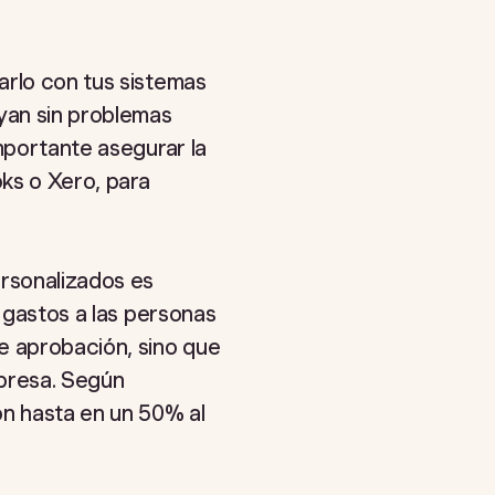
arlo con tus sistemas
uyan sin problemas
importante asegurar la
ks o Xero, para
ersonalizados es
s gastos a las personas
e aprobación, sino que
mpresa. Según
ón hasta en un 50% al