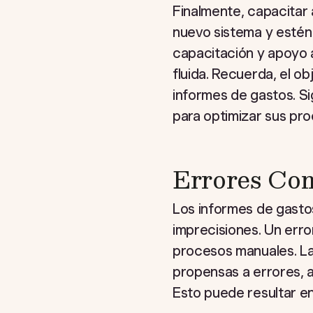
Finalmente, capacitar
nuevo sistema y estén 
capacitación y apoyo a
fluida. Recuerda, el ob
informes de gastos. S
para optimizar sus pro
Errores Com
Los informes de gastos
imprecisiones. Un err
procesos manuales. La
propensas a errores, 
Esto puede resultar e