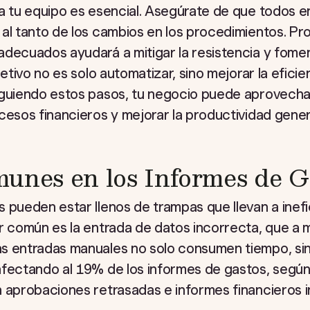
 a tu equipo es esencial. Asegúrate de que todos e
al tanto de los cambios en los procedimientos. Pr
decuados ayudará a mitigar la resistencia y fomen
jetivo no es solo automatizar, sino mejorar la eficie
iguiendo estos pasos, tu negocio puede aprovecha
cesos financieros y mejorar la productividad gener
unes en los Informes de G
 pueden estar llenos de trampas que llevan a inefi
or común es la entrada de datos incorrecta, que a
s entradas manuales no solo consumen tiempo, si
afectando al 19% de los informes de gastos, segú
n aprobaciones retrasadas e informes financieros 