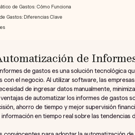
ático de Gastos: Cómo Funciona
 de Gastos: Diferencias Clave
tes
Automatización de Informe
nformes de gastos es una solución tecnológica que 
 con el negocio. Al utilizar software, las empresa
 necesidad de ingresar datos manualmente, minimiz
 ventajas de automatizar los informes de gastos s
sión, ahorro de tiempo y mejor supervisión financie
información en tiempo real sobre las tendencias d
s convincentes para adoptar la automatización de