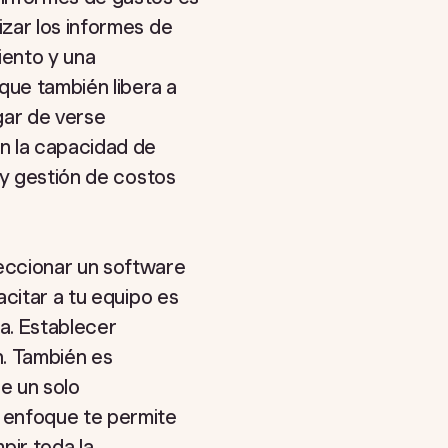
zar los informes de
iento y una
que también libera a
gar de verse
n la capacidad de
 y gestión de costos
eccionar un software
acitar a tu equipo es
a. Establecer
n. También es
e un solo
 enfoque te permite
pir toda la