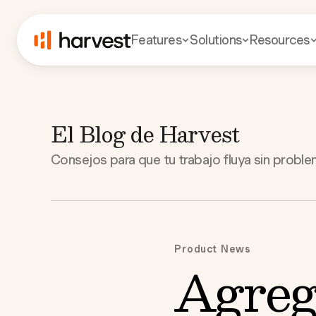
Features
Solutions
Resources
El Blog de Harvest
Consejos para que tu trabajo fluya sin proble
Product News
Agreg