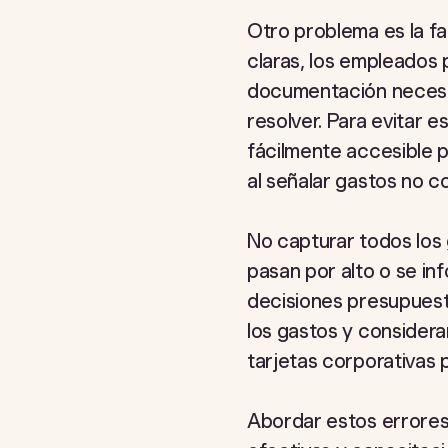
Otro problema es la fa
claras, los empleados
documentación necesar
resolver. Para evitar e
fácilmente accesible 
al señalar gastos no c
No capturar todos los
pasan por alto o se in
decisiones presupuest
los gastos y consider
tarjetas corporativas 
Abordar estos errores