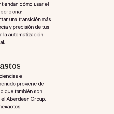
ntiendan cómo usar el
oporcionar
tar una transición más
ncia y precisión de tus
r la automatización
al.
astos
ciencias e
 menudo proviene de
no que también son
n el Aberdeen Group.
inexactos.