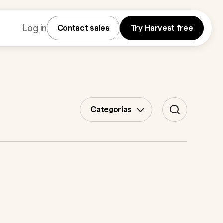
Log in
Contact sales
Try Harvest free
Categorías