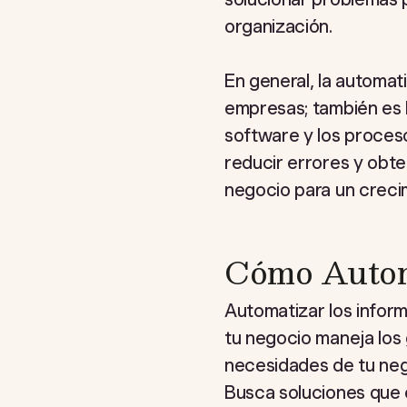
organización.
En general, la automat
empresas; también es 
software y los proces
reducir errores y obte
negocio para un creci
Cómo Automa
Automatizar los infor
tu negocio maneja los 
necesidades de tu nego
Busca soluciones que 