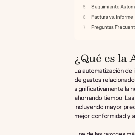
Seguimiento Autom
Factura vs. Informe
Preguntas Frecuen
¿Qué es la 
La automatización de i
de gastos relacionados
significativamente la
ahorrando tiempo. Las
incluyendo mayor preci
mejor conformidad y a 
Una de las razones má