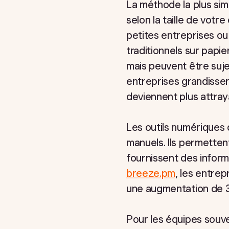
La méthode la plus si
selon la taille de votr
petites entreprises o
traditionnels sur pap
mais peuvent être suje
entreprises grandissent
deviennent plus attray
Les outils numériques 
manuels. Ils permetten
fournissent des inform
breeze.pm
, les entre
une augmentation de 30
Pour les équipes souve