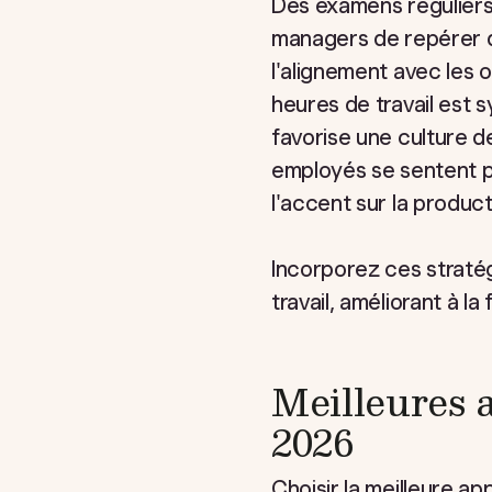
Des examens réguliers
managers de repérer d
l'alignement avec les o
heures de travail est s
favorise une culture d
employés se sentent p
l'accent sur la producti
Incorporez ces stratég
travail, améliorant à la
Meilleures 
2026
Choisir la meilleure a