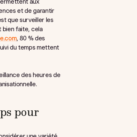
 permettent aux
nces et de garantir
st que surveiller les
 bien faite, cela
re.com
, 80 % des
uivi du temps mettent
eillance des heures de
anisationnelle.
mps pour
considérer une variété