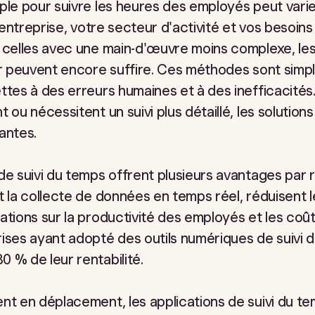
mple pour suivre les heures des employés peut var
e entreprise, votre secteur d'activité et vos besoins
u celles avec une main-d'œuvre moins complexe, le
ier peuvent encore suffire. Ces méthodes sont sim
ttes à des erreurs humaines et à des inefficacités
 ou nécessitent un suivi plus détaillé, les solutio
antes.
de suivi du temps offrent plusieurs avantages par
t la collecte de données en temps réel, réduisent l
ations sur la productivité des employés et les coût
prises ayant adopté des outils numériques de suivi
 % de leur rentabilité.
nt en déplacement, les applications de suivi du t