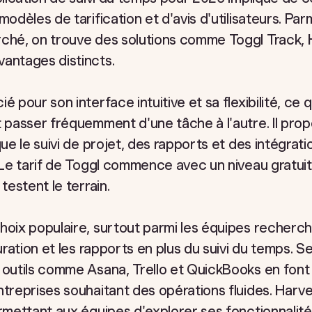
modèles de tarification et d'avis d'utilisateurs. Par
ché, on trouve des solutions comme Toggl Track, H
antages distincts.
é pour son interface intuitive et sa flexibilité, ce q
t passer fréquemment d'une tâche à l'autre. Il pro
que le suivi de projet, des rapports et des intégrat
 Le tarif de Toggl commence avec un niveau gratuit,
testent le terrain.
hoix populaire, surtout parmi les équipes recherch
turation et les rapports en plus du suivi du temps. 
 outils comme Asana, Trello et QuickBooks en font
ntreprises souhaitant des opérations fluides. Harv
ermettant aux équipes d'explorer ses fonctionnalit