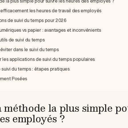
de la plus simple pour suivre les heures des employés ?
efficacement les heures de travail des employés
ions de suivi du temps pour 2026
umériques vs papier : avantages et inconvénients
ils de suivi du temps
éviter dans le suivi du temps
sur les applications de suivi du temps populaires
uivi du temps : étapes pratiques
mment Posées
a méthode la plus simple po
des employés ?