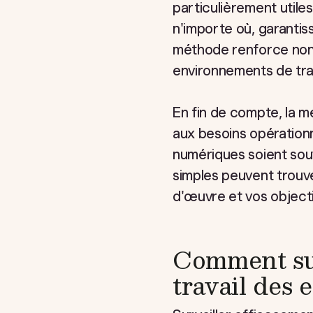
particulièrement utile
n'importe où, garanti
méthode renforce non s
environnements de trava
En fin de compte, la 
aux besoins opérationn
numériques soient souv
simples peuvent trouver
d'œuvre et vos object
Comment sur
travail des