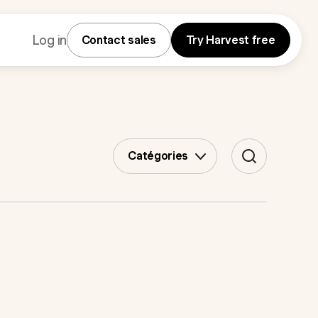
Log in
Contact sales
Try Harvest free
Catégories