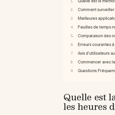
Quelle est la métho
Comment surveiller 
Meilleures applicat
Feuilles de temps n
Comparaison des out
Erreurs courantes à 
Avis d'utilisateurs 
Commencer avec le s
Questions Fréque
Quelle est l
les heures 