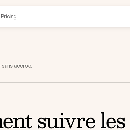
Pricing
e sans accroc.
nt suivre les