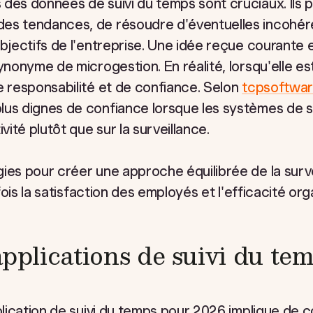
 des données de suivi du temps sont cruciaux. Ils
es tendances, de résoudre d'éventuelles incohére
bjectifs de l'entreprise. Une idée reçue courante e
ynonyme de microgestion. En réalité, lorsqu'elle est
e responsabilité et de confiance. Selon
tcpsoftwa
lus dignes de confiance lorsque les systèmes de s
vité plutôt que sur la surveillance.
ies pour créer une approche équilibrée de la surv
 fois la satisfaction des employés et l'efficacité org
applications de suivi du te
pplication de suivi du temps pour 2026 implique de 