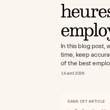
heures
emplo
In this blog post,
time, keep accura
of the best emplo
14 avril 2026
DANS CET ARTICLE