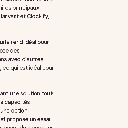
mi les principaux
arvest et Clockify,
ui le rend idéal pour
pose des
ions avec d'autres
 ce qui est idéal pour
ant une solution tout-
Ses capacités
 une option
est propose un essai
és avant de s'engager.