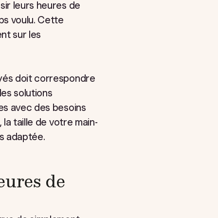
sir leurs heures de
ps voulu. Cette
nt sur les
oyés doit correspondre
les solutions
les avec des besoins
la taille de votre main-
s adaptée.
eures de