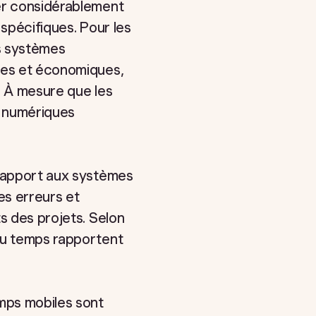
ier considérablement
 spécifiques. Pour les
s systèmes
ples et économiques,
. À mesure que les
ns numériques
 rapport aux systèmes
es erreurs et
s des projets. Selon
 du temps rapportent
emps mobiles sont