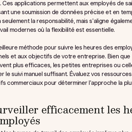
s. Ces applications permettent aux employés de sai
ssant une soumission de données précise et en tem
eulement la responsabilité, mais s'aligne égaleme
il modernes où la flexibilité est essentielle.
meilleure méthode pour suivre les heures des empl
els et aux objectifs de votre entreprise. Bien que 
ent plus efficaces, les petites entreprises ou cel
 le suivi manuel suffisant. Évaluez vos ressources, 
ifs commerciaux pour déterminer l'approche la plu
veiller efficacement les h
 employés