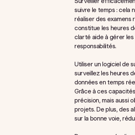
Surveiller efficacemen
suivre le temps : cela n
réaliser des examens r
constitue les heures d
clarté aide à gérer le
responsabilités.
Utiliser un logiciel d
surveillez les heures d
données en temps réel,
Grâce à ces capacités
précision, mais aussi 
projets. De plus, des 
sur la bonne voie, rédu