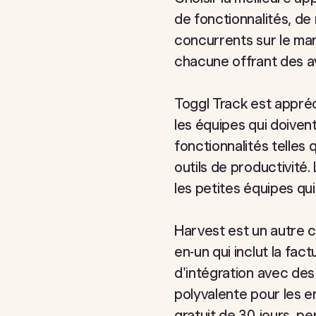
de fonctionnalités, de 
concurrents sur le mar
chacune offrant des av
Toggl Track est appréci
les équipes qui doiven
fonctionnalités telles 
outils de productivité.
les petites équipes qui 
Harvest est un autre c
en-un qui inclut la fac
d'intégration avec des
polyvalente pour les e
gratuit de 30 jours, p