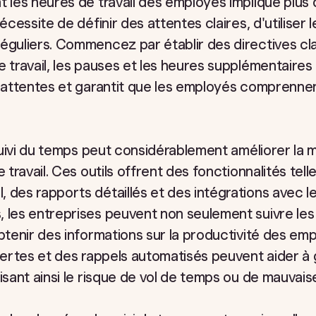
t les heures de travail des employés implique plu
écessite de définir des attentes claires, d'utiliser 
éguliers. Commencez par établir des directives cla
e travail, les pauses et les heures supplémentaire
s attentes et garantit que les employés comprennen
e suivi du temps peut considérablement améliorer la
e travail. Ces outils offrent des fonctionnalités tell
 des rapports détaillés et des intégrations avec l
, les entreprises peuvent non seulement suivre le
obtenir des informations sur la productivité des em
alertes et des rappels automatisés peuvent aider à
isant ainsi le risque de vol de temps ou de mauvais