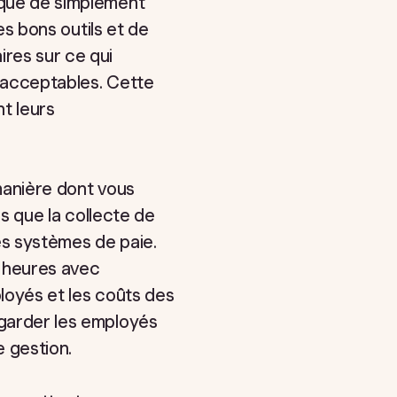
s que de simplement
les bons outils et de
ires sur ce qui
s acceptables. Cette
t leurs
 manière dont vous
es que la collecte de
es systèmes de paie.
s heures avec
ployés et les coûts des
 garder les employés
e gestion.