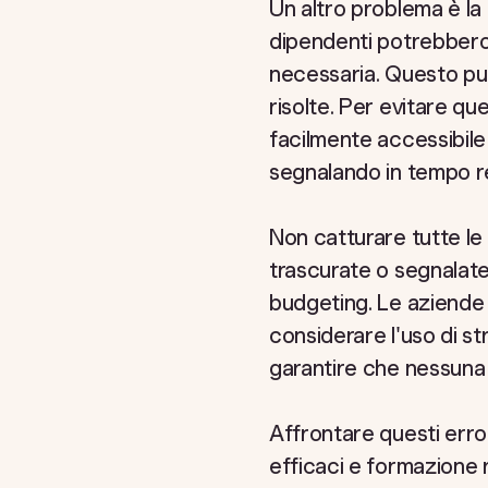
Un altro problema è la 
dipendenti potrebbero
necessaria. Questo pu
risolte. Per evitare qu
facilmente accessibile
segnalando in tempo r
Non catturare tutte le
trascurate o segnalate i
budgeting. Le aziende 
considerare l'uso di s
garantire che nessuna
Affrontare questi erro
efficaci e formazione 