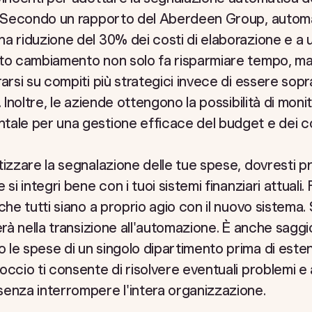
a. Secondo un rapporto del Aberdeen Group, automa
a riduzione del 30% dei costi di elaborazione e a 
to cambiamento non solo fa risparmiare tempo, ma 
arsi su compiti più strategici invece di essere sopraf
 Inoltre, le aziende ottengono la possibilità di moni
ale per una gestione efficace del budget e dei co
tizzare la segnalazione delle tue spese, dovresti p
si integri bene con i tuoi sistemi finanziari attuali
che tutti siano a proprio agio con il nuovo sistema. 
erà nella transizione all'automazione. È anche saggio 
le spese di un singolo dipartimento prima di esten
occio ti consente di risolvere eventuali problemi e
enza interrompere l'intera organizzazione.