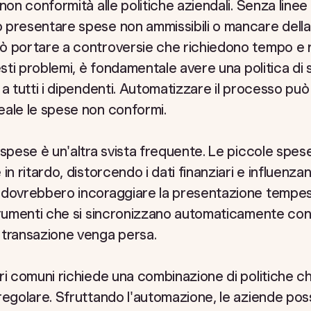
non conformità alle politiche aziendali. Senza linee 
 presentare spese non ammissibili o mancare del
ò portare a controversie che richiedono tempo e 
esti problemi, è fondamentale avere una politica di 
 a tutti i dipendenti. Automatizzare il processo può
eale le spese non conformi.
 spese è un'altra svista frequente. Le piccole sp
n ritardo, distorcendo i dati finanziari e influenzan
dovrebbero incoraggiare la presentazione tempesti
trumenti che si sincronizzano automaticamente con 
 transazione venga persa.
ri comuni richiede una combinazione di politiche ch
regolare. Sfruttando l'automazione, le aziende pos