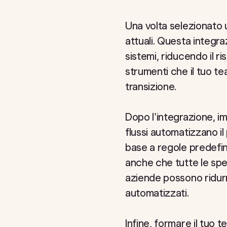
Una volta selezionato u
attuali. Questa integra
sistemi, riducendo il ri
strumenti che il tuo t
transizione.
Dopo l'integrazione, i
flussi automatizzano il
base a regole predefin
anche che tutte le spe
aziende possono ridur
automatizzati.
Infine, formare il tuo 