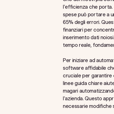
l'efficienza che port
spese può portare a un
65% degli errori. Ques
finanziari per concentr
inserimento dati noiosi.
tempo reale, fondament
Per iniziare ad automa
software affidabile che 
cruciale per garantire 
linee guida chiare aiut
magari automatizzando 
l'azienda. Questo appr
necessarie modifiche s