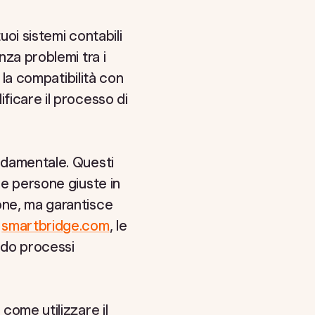
uoi sistemi contabili
nza problemi tra i
e la compatibilità con
ficare il processo di
ondamentale. Questi
le persone giuste in
one, ma garantisce
o
smartbridge.com
, le
ndo processi
come utilizzare il