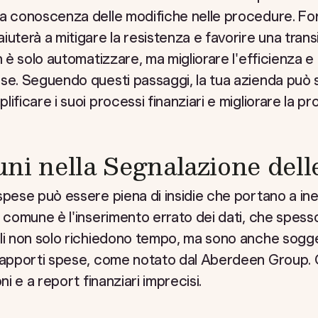
 a conoscenza delle modifiche nelle procedure. Fo
uterà a mitigare la resistenza e favorire una transi
n è solo automatizzare, ma migliorare l'efficienza e
se. Seguendo questi passaggi, la tua azienda può 
ificare i suoi processi finanziari e migliorare la pr
ni nella Segnalazione dell
spese può essere piena di insidie che portano a ine
e comune è l'inserimento errato dei dati, che spess
li non solo richiedono tempo, ma sono anche sogge
 rapporti spese, come notato dal Aberdeen Group.
ni e a report finanziari imprecisi.