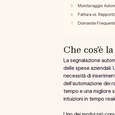
Monitoraggio Autom
Fattura vs. Rapport
Domande Frequent
Che cos'è l
La segnalazione automa
delle spese aziendali. 
necessità di inserimen
dell'automazione dei r
tempo e una migliore s
intuizioni in tempo rea
Uno dei motivi più con