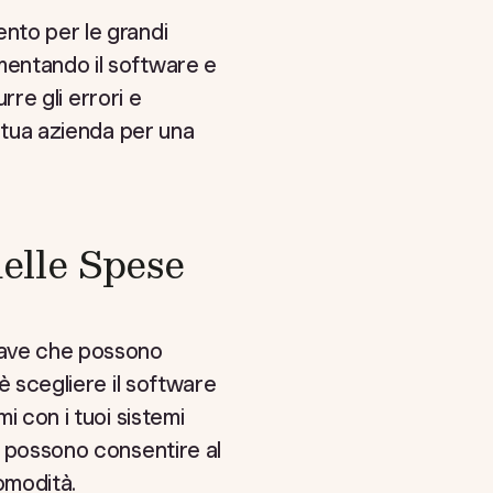
ento per le grandi
mentando il software e
rre gli errori e
a tua azienda per una
elle Spese
iave che possono
è scegliere il software
i con i tuoi sistemi
e possono consentire al
omodità.