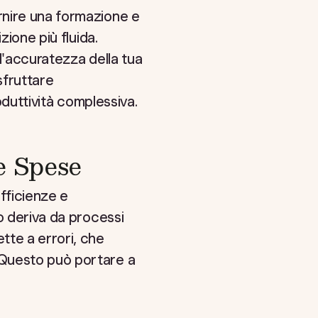
rnire una formazione e
zione più fluida.
 l'accuratezza della tua
sfruttare
oduttività complessiva.
e Spese
fficienze e
o deriva da processi
tte a errori, che
 Questo può portare a