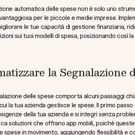
azione automatica delle spese non è solo uno strum
 vantaggiosa per le piccole e medie imprese. Imple
migliorare le tue capacità di gestione finanziaria, ridu
zioni sui tuoi modelli di spesa, posizionando così l
tizzare la Segnalazione d
alazione delle spese comporta alcuni passaggi ch
cui la tua azienda gestisce le spese. Il primo passo 
esigenze della tua azienda e si integri senza problem
Cerca soluzioni che offrano app mobili, poiché quest
le spese in movimento, aggiungendo flessibilità e c