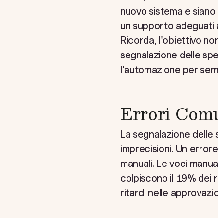
nuovo sistema e siano
un supporto adeguati ai
Ricorda, l'obiettivo no
segnalazione delle spe
l'automazione per sempl
Errori Comu
La segnalazione delle 
imprecisioni. Un error
manuali. Le voci manua
colpiscono il 19% dei
ritardi nelle approvazio