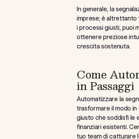
In generale, la segnal
imprese; è altrettanto
i processi giusti, puoi 
ottenere preziose intui
crescita sostenuta.
Come Automa
in Passaggi
Automatizzare la segn
trasformare il modo in 
giusto che soddisfi le 
finanziari esistenti. 
tuo team di catturare 