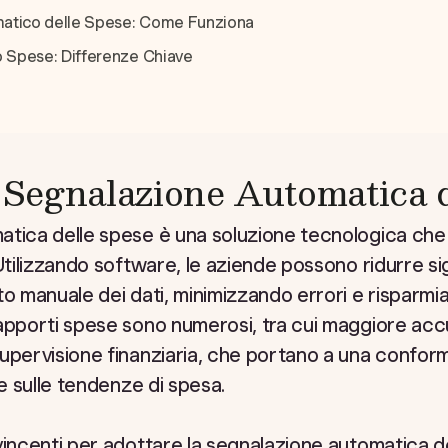
atico delle Spese: Come Funziona
o Spese: Differenze Chiave
i
a Segnalazione Automatica 
tica delle spese è una soluzione tecnologica che 
Utilizzando software, le aziende possono ridurre si
to manuale dei dati, minimizzando errori e risparmi
apporti spese sono numerosi, tra cui maggiore accu
upervisione finanziaria, che portano a una conformi
le sulle tendenze di spesa.
vincenti per adottare la segnalazione automatica d