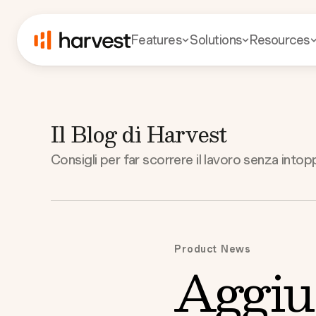
Features
Solutions
Resources
Il Blog di Harvest
Consigli per far scorrere il lavoro senza intopp
Product News
Aggiu