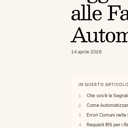
alle F
Autom
14 aprile 2026
IN QUESTO ARTICOL
Che cos'è la Segna
Come Automatizzare
Errori Comuni nella
Requisiti IRS per i 