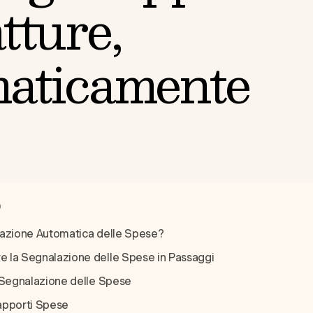
atture,
aticamente
O
lazione Automatica delle Spese?
 la Segnalazione delle Spese in Passaggi
 Segnalazione delle Spese
Rapporti Spese