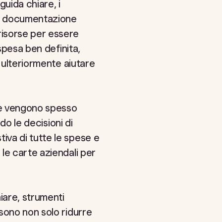
guida chiare, i
la documentazione
risorse per essere
spesa ben definita,
 ulteriormente aiutare
ese vengono spesso
do le decisioni di
va di tutte le spese e
le carte aziendali per
iare, strumenti
sono non solo ridurre