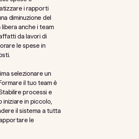
tizzare i rapporti
una diminuzione del
libera anche i team
fatti da lavori di
torare le spese in
sti.
rima selezionare un
. Formare il tuo team è
Stabilire processi e
iniziare in piccolo,
dere il sistema a tutta
 apportare le