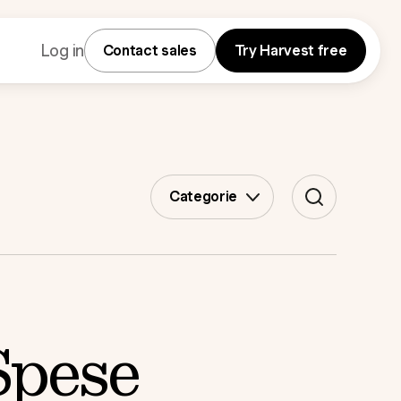
Log in
Contact sales
Try Harvest free
Categorie
Spese