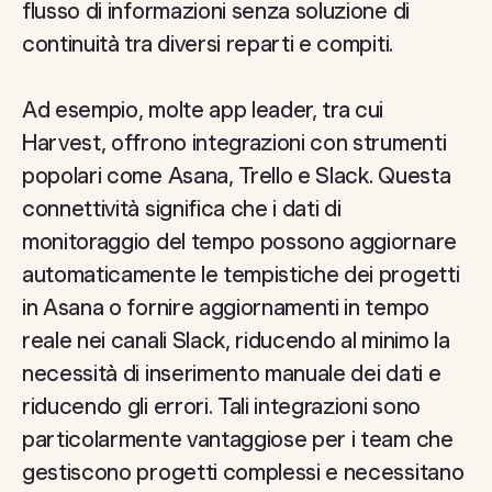
flusso di informazioni senza soluzione di
continuità tra diversi reparti e compiti.
Ad esempio, molte app leader, tra cui
Harvest, offrono integrazioni con strumenti
popolari come Asana, Trello e Slack. Questa
connettività significa che i dati di
monitoraggio del tempo possono aggiornare
automaticamente le tempistiche dei progetti
in Asana o fornire aggiornamenti in tempo
reale nei canali Slack, riducendo al minimo la
necessità di inserimento manuale dei dati e
riducendo gli errori. Tali integrazioni sono
particolarmente vantaggiose per i team che
gestiscono progetti complessi e necessitano