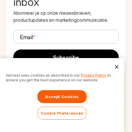
inbox
Abonneer je op onze nieuwsbrieven,
productupdates en marketingcommunicatie.
Email
*
Harvest uses cookies as described in our
Privacy Policy
to
ensure you get the best experience on our website.
Gerelateerde Artikelen
Accept Cookies
Cookie Preferences