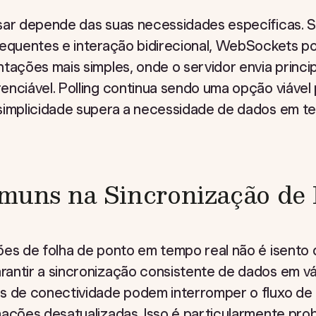
sar depende das suas necessidades específicas. S
requentes e interação bidirecional, WebSockets p
tações mais simples, onde o servidor envia princi
enciável. Polling continua sendo uma opção viável
simplicidade supera a necessidade de dados em te
muns na Sincronização de 
ões de folha de ponto em tempo real não é isento 
antir a sincronização consistente de dados em vár
s de conectividade podem interromper o fluxo de 
mações desatualizadas. Isso é particularmente pr