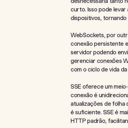
desnecessária tanto no
curto. Isso pode levar
dispositivos, tornando
WebSockets, por outro
conexão persistente en
servidor podendo envi
gerenciar conexões We
com o ciclo de vida da
SSE oferece um meio-t
conexão é unidirecion
atualizações de folha
é suficiente. SSE é m
HTTP padrão, facilita