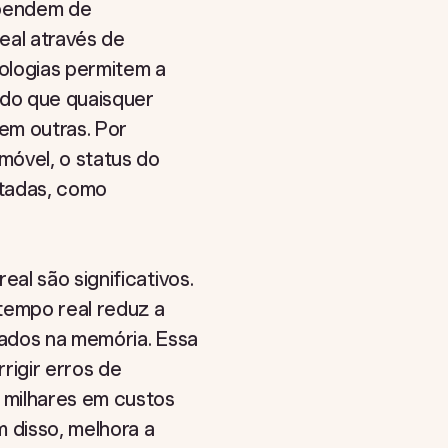
ependem de
al através de
ologias permitem a
ndo que quaisquer
em outras. Por
móvel, o status do
ctadas, como
al são significativos.
tempo real reduz a
eados na memória. Essa
rigir erros de
 milhares em custos
m disso, melhora a