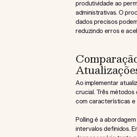
produtividade ao perm
administrativas. O pro
dados precisos podem
reduzindo erros e ac
Comparação:
Atualizaçõe
Ao implementar atuali
crucial. Três métodos
com características e 
Polling é a abordagem 
intervalos definidos. 