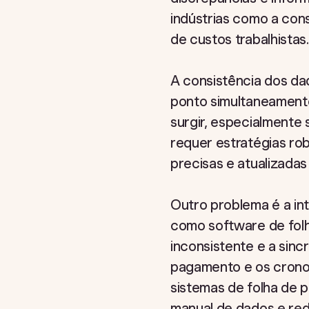
indústrias como a con
de custos trabalhistas.
A consistência dos da
ponto simultaneamente
surgir, especialmente
requer estratégias rob
precisas e atualizada
Outro problema é a in
como software de fol
inconsistente e a sinc
pagamento e os crono
sistemas de folha de 
manual de dados e red