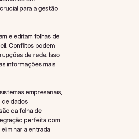
crucial para a gestão
am e editam folhas de
cil. Conflitos podem
rrupções de rede. Isso
 as informações mais
sistemas empresariais,
a de dados
são da folha de
ntegração perfeita com
eliminar a entrada