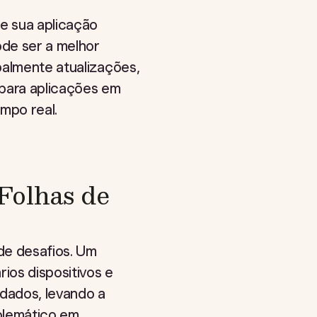
e sua aplicação
ode ser a melhor
palmente atualizações,
 para aplicações em
mpo real.
Folhas de
de desafios. Um
ios dispositivos e
dados, levando a
oblemático em