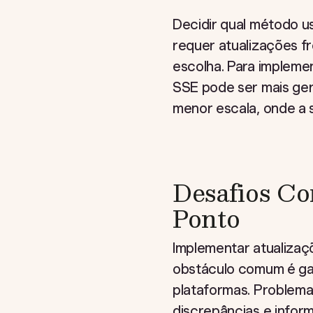
Decidir qual método u
requer atualizações f
escolha. Para implemen
SSE pode ser mais ger
menor escala, onde a 
Desafios Co
Ponto
Implementar atualizaç
obstáculo comum é gar
plataformas. Problema
discrepâncias e infor