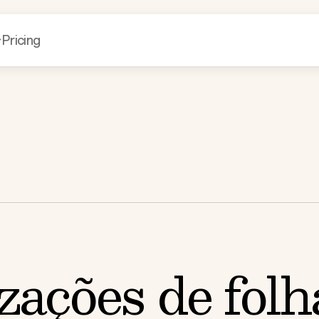
Pricing
zações de folh