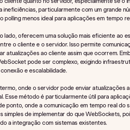
 cliente quanto no servidor, especialmente se o in
 a ineficiências, particularmente com um grande n
 o polling menos ideal para aplicações em tempo re
 lado, oferecem uma solução mais eficiente ao e
tre o cliente e o servidor. Isso permite comunicaç
ar atualizações ao cliente assim que ocorrem. Em
bSocket pode ser complexo, exigindo infraestrutur
 conexão e escalabilidade.
ermo, onde o servidor pode enviar atualizações ao
al. Esse método é particularmente útil para aplic
 de ponto, onde a comunicação em tempo real do se
ais simples de implementar do que WebSockets, poi
ndo a integração com sistemas existentes.