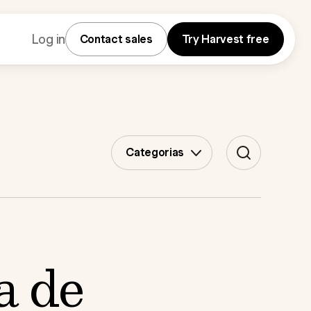
Log in
Contact sales
Try Harvest free
Categorias
a de