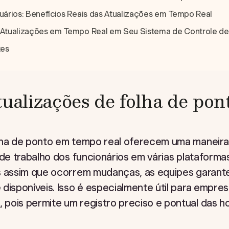
ários: Benefícios Reais das Atualizações em Tempo Real
Atualizações em Tempo Real em Seu Sistema de Controle de
tes
tualizações de folha de po
lha de ponto em tempo real oferecem uma maneira 
 de trabalho dos funcionários em várias plataformas
s assim que ocorrem mudanças, as equipes garant
disponíveis. Isso é especialmente útil para empre
pois permite um registro preciso e pontual das ho