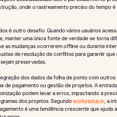
strução, onde o rastreamento preciso do tempo é 
dos é outro desafio. Quando vários usuários acess
, manter uma única fonte de verdade se torna difí
 se as mudanças ocorrerem offline ou durante inte
ustas de resolução de conflitos para garantir que
s sejam preservadas.
tegração dos dados da folha de ponto com outros 
ha de pagamento ou gestão de projetos. A entrad
ronização podem levar a erros, impactando a preci
gramas dos projetos. Segundo
workstatus.io
, a i
pagamento é uma tendência crescente que ajuda a 
uz erros.