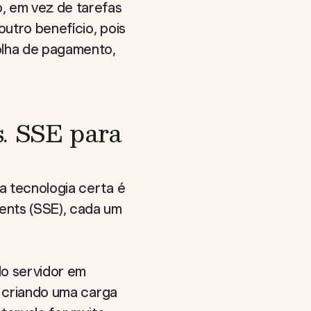
, em vez de tarefas
utro benefício, pois
olha de pagamento,
. SSE para
a tecnologia certa é
ents (SSE), cada um
do servidor em
, criando uma carga