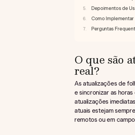
Depoimentos de Usu
Como Implementar 
Perguntas Frequen
O que são a
real?
As atualizações de fo
e sincronizar as horas
atualizações imediata
atuais estejam sempre 
remotos ou em campo, 