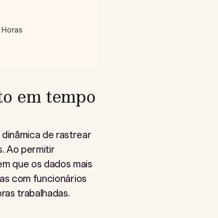
 Horas
nto em tempo
dinâmica de rastrear
. Ao permitir
em que os dados mais
sas com funcionários
ras trabalhadas.