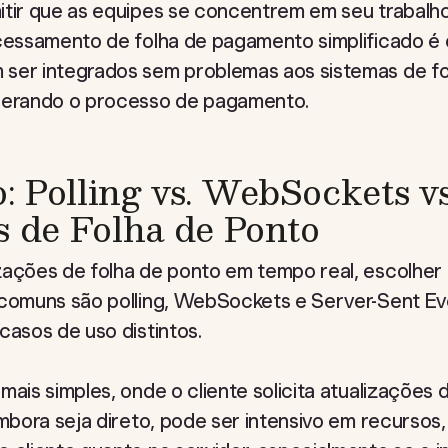
itir que as equipes se concentrem em seu trabalho
cessamento de folha de pagamento simplificado é o
 ser integrados sem problemas aos sistemas de f
elerando o processo de pagamento.
 Polling vs. WebSockets vs
s de Folha de Ponto
zações de folha de ponto em tempo real, escolher 
 comuns são polling, WebSockets e Server-Sent Ev
casos de uso distintos.
mais simples, onde o cliente solicita atualizações 
Embora seja direto, pode ser intensivo em recursos