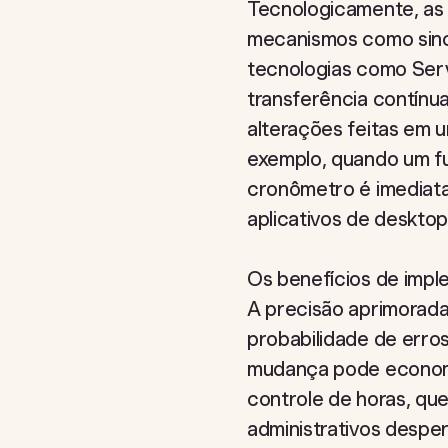
Tecnologicamente, as
mecanismos como sinc
tecnologias como Ser
transferência contínua
alterações feitas em 
exemplo, quando um fu
cronômetro é imediat
aplicativos de deskto
Os benefícios de imple
A precisão aprimorada
probabilidade de erro
mudança pode economiz
controle de horas, qu
administrativos desp