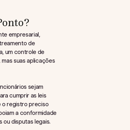
Ponto?
te empresarial,
streamento de
a, um controle de
, mas suas aplicações
uncionários sejam
ra cumprir as leis
 o registro preciso
 apoiam a conformidade
 ou disputas legais.