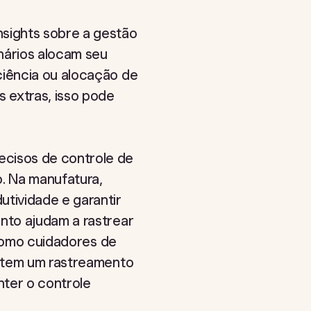
sights sobre a gestão
nários alocam seu
ciência ou alocação de
 extras, isso pode
cisos de controle de
. Na manufatura,
tividade e garantir
nto ajudam a rastrear
 como cuidadores de
mitem um rastreamento
nter o controle