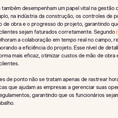
o também desempenham um papel vital na gestão d
plo, na indústria da construção, os controles de 
o de obra e o progresso do projeto, garantindo q
 clientes sejam faturados corretamente. Segundo
elhoram a colaboração em tempo real no campo, r
rando a eficiência do projeto. Esse nível de deta
orma mais eficaz, otimizar custos de mão de obra 
lientes.
es de ponto não se tratam apenas de rastrear hora
cas que ajudam as empresas a gerenciar suas ope
 regulamentos, garantindo que os funcionários se
abalho.