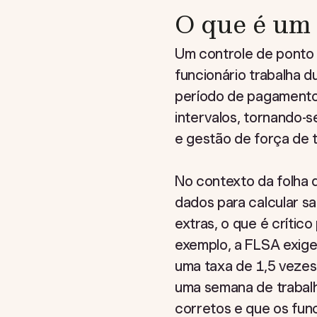
O que é um 
Um controle de ponto 
funcionário trabalha 
período de pagamento.
intervalos, tornando-
e gestão de força de t
No contexto da folha 
dados para calcular sal
extras, o que é críti
exemplo, a FLSA exige
uma taxa de 1,5 vezes
uma semana de trabalh
corretos e que os fu