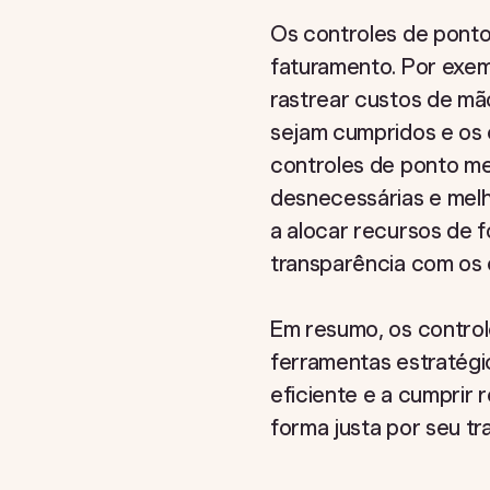
Os controles de pont
faturamento. Por exem
rastrear custos de mã
sejam cumpridos e os
controles de ponto m
desnecessárias e melho
a alocar recursos de f
transparência com os c
Em resumo, os control
ferramentas estratégi
eficiente e a cumprir
forma justa por seu tr