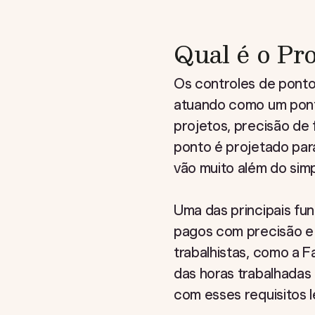
Qual é o Pr
Os controles de ponto
atuando como um pont
projetos, precisão de
ponto é projetado para
vão muito além do simp
Uma das principais fu
pagos com precisão e p
trabalhistas, como a F
das horas trabalhadas
com esses requisitos l