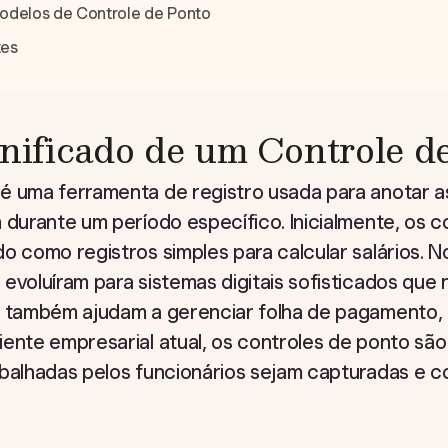
elos de Controle de Ponto
tes
gnificado de um Controle d
é uma ferramenta de registro usada para anotar a
 durante um período específico. Inicialmente, os 
o como registros simples para calcular salários. 
evoluíram para sistemas digitais sofisticados que
s também ajudam a gerenciar folha de pagamento, 
ente empresarial atual, os controles de ponto são v
abalhadas pelos funcionários sejam capturadas e c