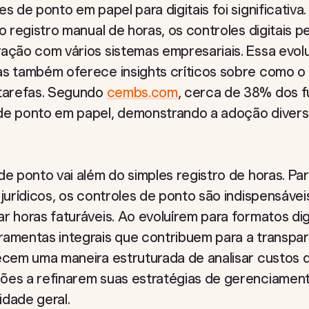
es de ponto em papel para digitais foi significati
 o registro manual de horas, os controles digitais
ração com vários sistemas empresariais. Essa evo
as também oferece insights críticos sobre como 
 tarefas. Segundo
cembs.com
, cerca de 38% dos f
de ponto em papel, demonstrando a adoção diversi
de ponto vai além do simples registro de horas. Pa
 jurídicos, os controles de ponto são indispensáveis
r horas faturáveis. Ao evoluírem para formatos dig
ramentas integrais que contribuem para a transpar
necem uma maneira estruturada de analisar custos 
ões a refinarem suas estratégias de gerenciament
idade geral.