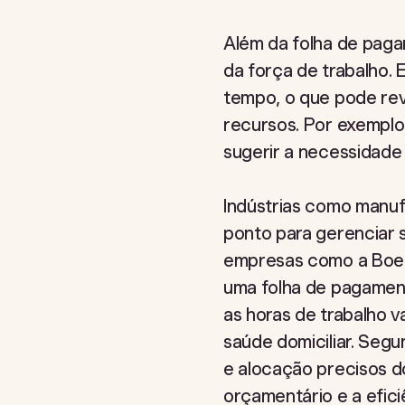
Além da folha de paga
da força de trabalho. 
tempo, o que pode rev
recursos. Por exemplo
sugerir a necessidade
Indústrias como manu
ponto para gerenciar 
empresas como a Boein
uma folha de pagament
as horas de trabalho v
saúde domiciliar. Seg
e alocação precisos d
orçamentário e a efici