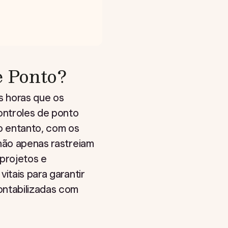
e Ponto?
s horas que os
controles de ponto
No entanto, com os
 não apenas rastreiam
projetos e
itais para garantir
ontabilizadas com