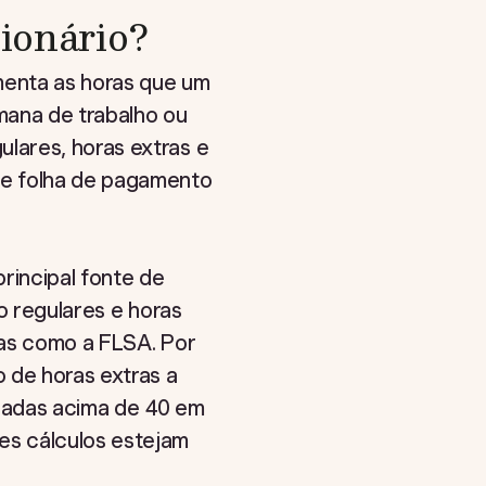
ionário?
menta as horas que um
mana de trabalho ou
lares, horas extras e
de folha de pagamento
rincipal fonte de
ho regulares e horas
tas como a FLSA. Por
 de horas extras a
lhadas acima de 40 em
es cálculos estejam