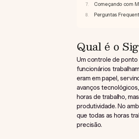
Começando com Mod
Perguntas Frequen
Qual é o Si
Um controle de ponto 
funcionários trabalham
eram em papel, servind
avanços tecnológicos, 
horas de trabalho, ma
produtividade. No ambi
que todas as horas tr
precisão.