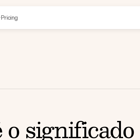
Pricing
 o significad