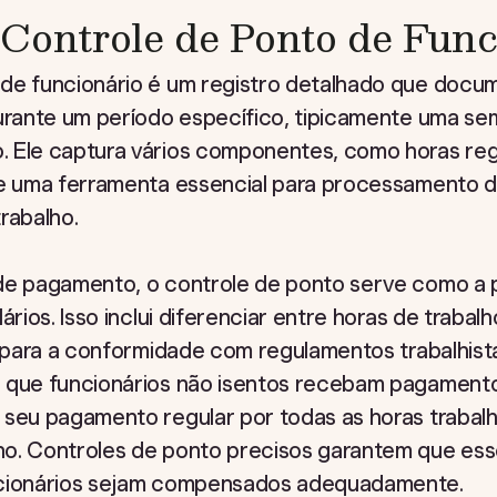
Controle de Ponto de Func
de funcionário é um registro detalhado que docu
durante um período específico, tipicamente uma se
 Ele captura vários componentes, como horas regu
se uma ferramenta essencial para processamento 
rabalho.
de pagamento, o controle de ponto serve como a p
ários. Isso inclui diferenciar entre horas de trabal
co para a conformidade com regulamentos trabalhis
 que funcionários não isentos recebam pagamento
 seu pagamento regular por todas as horas traba
o. Controles de ponto precisos garantem que ess
ncionários sejam compensados adequadamente.