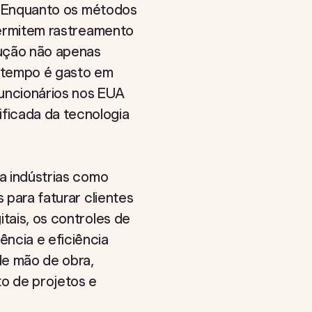
va. Enquanto os métodos
 permitem rastreamento
lução não apenas
o tempo é gasto em
uncionários nos EUA
ficada da tecnologia
ra indústrias como
 para faturar clientes
itais, os controles de
ência e eficiência
de mão de obra,
o de projetos e