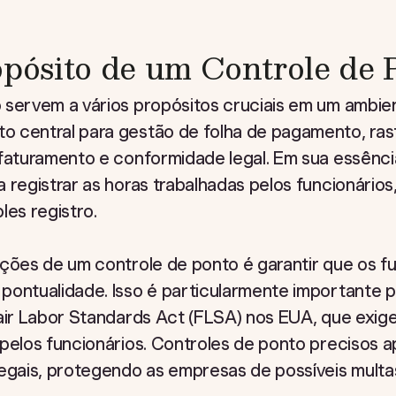
opósito de um Controle de 
 servem a vários propósitos cruciais em um ambien
o central para gestão de folha de pagamento, ra
 faturamento e conformidade legal. Em sua essênci
 registrar as horas trabalhadas pelos funcionários
les registro.
nções de um controle de ponto é garantir que os f
ontualidade. Isso é particularmente importante pa
air Labor Standards Act (FLSA) nos EUA, que exige
 pelos funcionários. Controles de ponto precisos
egais, protegendo as empresas de possíveis multas