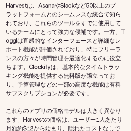
Harvestは、AsanaやSlackなど50以上のプ
ラットフォームとのシームレスな統合で知ら
れており、これらのツールをすでに使用して
いるチームにとって強力な候補です。一方、T
ogglは直感的なインターフェースと詳細なレ
ポート機能が評価されており、特にフリーラ
ンスの方々が時間管理を最適化するのに役立
ちます。Clockifyは、基本的なタイムトラッ
キング機能を提供する無料版が際立ってお
り、予算管理などの一部の高度な機能は有料
サブスクリプションが必要です。
これらのアプリの価格モデルは大きく異なり
ます。Harvestの価格は、ユーザー1人あたり
月額約$12から始まり、隠れたコストなしで